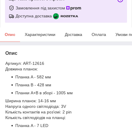
Замовлення під захистом
Доступна доставка
Опис
Характеристики
Доставка
Оплата
Умови п
Опис
Артикул: ART-12616
Довжина планок:
Планка A - 582 мм
Планка B - 428 мм
Планки A+B в зборі - 1005 мм
Ширина планок: 14-16 мм
Напруга одного світлодіода: 3V
Кількість контактів на роз'ємі: 2 pin
Кількість світлодіодів на планці:
Планка A - 7 LED