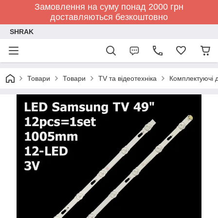
Замовлення на суму понад 2000 грн
доставляються безкоштовно
SHRAK
Товари
Товари
TV та відеотехніка
Комплектуючі д