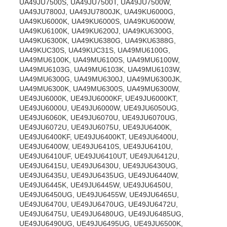
UA49JU7500S, UA49JU7500T, UA49JU7500W,
UA49JU7800J, UA49JU7800JK, UA49KU6000G,
UA49KU6000K, UA49KU6000S, UA49KU6000W,
UA49KU6100K, UA49KU6200J, UA49KU6300G,
UA49KU6300K, UA49KU6380G, UA49KU6388G,
UA49KUC30S, UA49KUC31S, UA49MU6100G,
UA49MU6100K, UA49MU6100S, UA49MU6100W,
UA49MU6103G, UA49MU6103K, UA49MU6103W,
UA49MU6300G, UA49MU6300J, UA49MU6300JK,
UA49MU6300K, UA49MU6300S, UA49MU6300W,
UE49JU6000K, UE49JU6000KF, UE49JU6000KT,
UE49JU6000U, UE49JU6000W, UE49JU6050UG,
UE49JU6060K, UE49JU6070U, UE49JU6070UG,
UE49JU6072U, UE49JU6075U, UE49JU6400K,
UE49JU6400KF, UE49JU6400KT, UE49JU6400U,
UE49JU6400W, UE49JU6410S, UE49JU6410U,
UE49JU6410UF, UE49JU6410UT, UE49JU6412U,
UE49JU6415U, UE49JU6430U, UE49JU6430UG,
UE49JU6435U, UE49JU6435UG, UE49JU6440W,
UE49JU6445K, UE49JU6445W, UE49JU6450U,
UE49JU6450UG, UE49JU6455W, UE49JU6465U,
UE49JU6470U, UE49JU6470UG, UE49JU6472U,
UE49JU6475U, UE49JU6480UG, UE49JU6485UG,
UE49JU6490UG, UE49JU6495UG, UE49JU6500K,