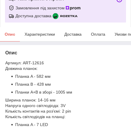
Замовлення під захистом
Доступна доставка
Опис
Характеристики
Доставка
Оплата
Умови п
Опис
Артикул: ART-12616
Довжина планок:
Планка A - 582 мм
Планка B - 428 мм
Планки A+B в зборі - 1005 мм
Ширина планок: 14-16 мм
Напруга одного світлодіода: 3V
Кількість контактів на роз'ємі: 2 pin
Кількість світлодіодів на планці:
Планка A - 7 LED