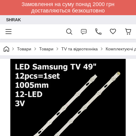
Замовлення на суму понад 2000 грн
доставляються безкоштовно
SHRAK
Товари
Товари
TV та відеотехніка
Комплектуючі д