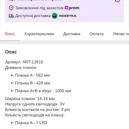
Замовлення під захистом
Доступна доставка
Опис
Характеристики
Доставка
Оплата
Умови п
Опис
Артикул: ART-12616
Довжина планок:
Планка A - 582 мм
Планка B - 428 мм
Планки A+B в зборі - 1005 мм
Ширина планок: 14-16 мм
Напруга одного світлодіода: 3V
Кількість контактів на роз'ємі: 2 pin
Кількість світлодіодів на планці:
Планка A - 7 LED