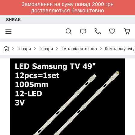
Замовлення на суму понад 2000 грн
доставляються безкоштовно
SHRAK
Товари
Товари
TV та відеотехніка
Комплектуючі д