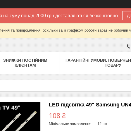
 на суму понад 2000 грн доставляються безкоштовно
д
ення та повідомлення, оскільки за її графіком роботи зараз не робочий 
ЗНИЖКИ ПОСТІЙНИМ
ГАРАНТІЙНІ УМОВИ, ПОВЕРНЕН
КЛІЄНТАМ
ТОВАРУ
LED підсвітка 49" Samsung U
108 ₴
Мінімальне замовлення — 12 шт.