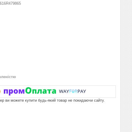
616R479865
вленістю
пер ви можете купити будь-який товар не покидаючи сайту.