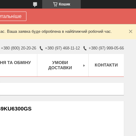
Кошик
етальніше
час. Ваша заявка буде оброблена в найближчий робочий час.
+380 (800) 20-20-26
+380 (97) 468-11-12
+380 (97) 999-05-66
НЯ ТА ОБМІНУ
УМОВИ
КОНТАКТИ
ДОСТАВКИ
N49KU6300GS