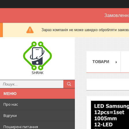
Замовлення
Зараз компанія не може швидко обробляти замовл
ТОВАРИ
SHRAK
Про нас
Відгуки
Поширені питання