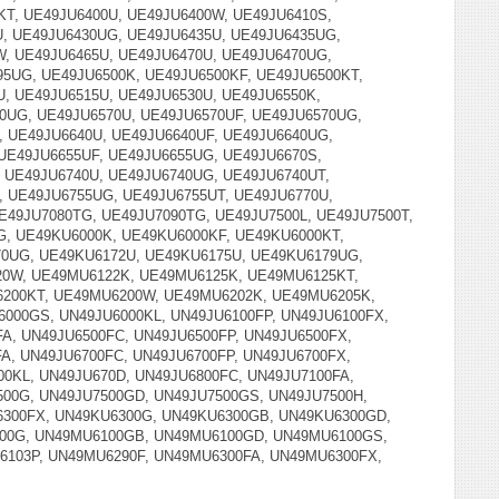
KT, UE49JU6400U, UE49JU6400W, UE49JU6410S,
U, UE49JU6430UG, UE49JU6435U, UE49JU6435UG,
, UE49JU6465U, UE49JU6470U, UE49JU6470UG,
5UG, UE49JU6500K, UE49JU6500KF, UE49JU6500KT,
U, UE49JU6515U, UE49JU6530U, UE49JU6550K,
0UG, UE49JU6570U, UE49JU6570UF, UE49JU6570UG,
, UE49JU6640U, UE49JU6640UF, UE49JU6640UG,
 UE49JU6655UF, UE49JU6655UG, UE49JU6670S,
, UE49JU6740U, UE49JU6740UG, UE49JU6740UT,
, UE49JU6755UG, UE49JU6755UT, UE49JU6770U,
UE49JU7080TG, UE49JU7090TG, UE49JU7500L, UE49JU7500T,
G, UE49KU6000K, UE49KU6000KF, UE49KU6000KT,
70UG, UE49KU6172U, UE49KU6175U, UE49KU6179UG,
20W, UE49MU6122K, UE49MU6125K, UE49MU6125KT,
200KT, UE49MU6200W, UE49MU6202K, UE49MU6205K,
000GS, UN49JU6000KL, UN49JU6100FP, UN49JU6100FX,
A, UN49JU6500FC, UN49JU6500FP, UN49JU6500FX,
A, UN49JU6700FC, UN49JU6700FP, UN49JU6700FX,
0KL, UN49JU670D, UN49JU6800FC, UN49JU7100FA,
500G, UN49JU7500GD, UN49JU7500GS, UN49JU7500H,
6300FX, UN49KU6300G, UN49KU6300GB, UN49KU6300GD,
100G, UN49MU6100GB, UN49MU6100GD, UN49MU6100GS,
103P, UN49MU6290F, UN49MU6300FA, UN49MU6300FX,