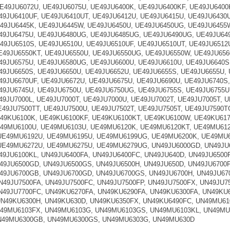
E49JU6072U, UE49JU6075U, UE49JU6400K, UE49JU6400KF, UE49JU6400
49JU6410UF, UE49JU6410UT, UE49JU6412U, UE49JU6415U, UE49JU6430
49JU6445K, UE49JU6445W, UE49JU6450U, UE49JU6450UG, UE49JU6455W
49JU6475U, UE49JU6480UG, UE49JU6485UG, UE49JU6490UG, UE49JU649
49JU6510S, UE49JU6510U, UE49JU6510UF, UE49JU6510UT, UE49JU6512
E49JU6550KT, UE49JU6550U, UE49JU6550UG, UE49JU6550W, UE49JU656
49JU6575U, UE49JU6580UG, UE49JU6600U, UE49JU6610U, UE49JU6640S
49JU6650S, UE49JU6650U, UE49JU6652U, UE49JU6655S, UE49JU6655U,
49JU6670UF, UE49JU6672U, UE49JU6675U, UE49JU6690U, UE49JU6740S
49JU6745U, UE49JU6750U, UE49JU6750UG, UE49JU6755S, UE49JU6755U
49JU7000L, UE49JU7000T, UE49JU7000U, UE49JU7002T, UE49JU7005T, 
E49JU7500TT, UE49JU7500U, UE49JU7502T, UE49JU7505T, UE49JU7590T
49KU6100K, UE49KU6100KF, UE49KU6100KT, UE49KU6100W, UE49KU61
49MU6100U, UE49MU6103U, UE49MU6120K, UE49MU6120KT, UE49MU61
UE49MU6192U, UE49MU6195U, UE49MU6199UG, UE49MU6200K, UE49MU6
E49MU6272U, UE49MU6275U, UE49MU6279UG, UN49JU6000GD, UN49JU6
49JU6100KL, UN49JU6400FA, UN49JU6400FC, UN49JU640D, UN49JU6500F
49JU6500GD, UN49JU6500GS, UN49JU6500H, UN49JU650D, UN49JU6700F
49JU6700GB, UN49JU6700GD, UN49JU6700GS, UN49JU6700H, UN49JU670
N49JU7500FA, UN49JU7500FC, UN49JU7500FP, UN49JU7500FX, UN49JU7
N49JU7700FC, UN49KU6270FA, UN49KU6290FA, UN49KU6300FA, UN49KU
N49KU6300H, UN49KU630D, UN49KU6350FX, UN49KU6490FC, UN49MU6
49MU6103FX, UN49MU6103G, UN49MU6103GS, UN49MU6103KL, UN49MU6
N49MU6300GB, UN49MU6300GS, UN49MU6303G, UN49MU630D