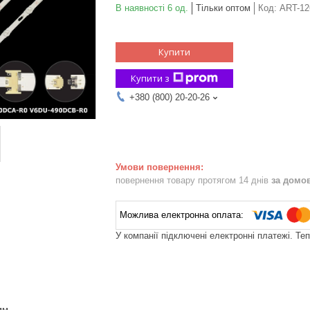
В наявності 6 од.
Тільки оптом
Код:
ART-12
Купити
Купити з
+380 (800) 20-20-26
повернення товару протягом 14 днів
за домо
У компанії підключені електронні платежі. Те
мм