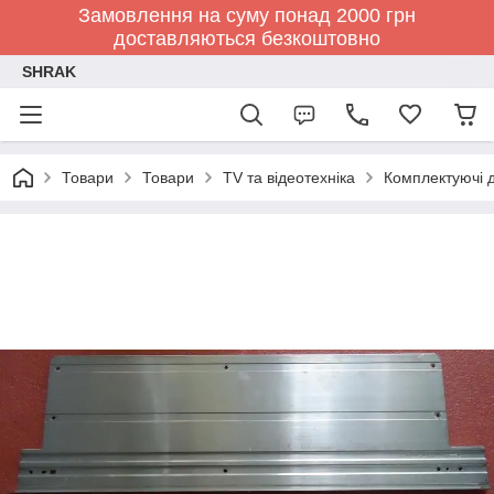
Замовлення на суму понад 2000 грн
доставляються безкоштовно
SHRAK
Товари
Товари
TV та відеотехніка
Комплектуючі д