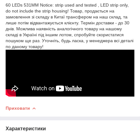
60 LEDs 531MM Notice: strip used and tested , LED strip only,
do not include the strip housing! Товар, продається на
замовлення зі складу в Китаї трансфером на наш склад, та
лише потім відвантажується клієнту. Термін доставки - до 30
днів. Можлива наявність аналогічного товару на нашому
складі в Україні під іншим лотом, спробуйте скористатися
пошуком ще раз. Уточніть, будь ласка, у менеджера всі деталі
по даному товару!
Приховати
Характеристики