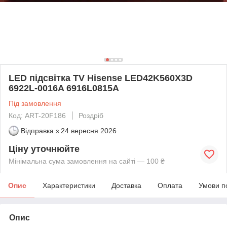
LED підсвітка TV Hisense LED42K560X3D
6922L-0016A 6916L0815A
Під замовлення
Код: ART-20F186
Роздріб
Відправка з
24 вересня 2026
Ціну уточнюйте
Мінімальна сума замовлення на сайті — 100 ₴
Опис
Характеристики
Доставка
Оплата
Умови п
Опис