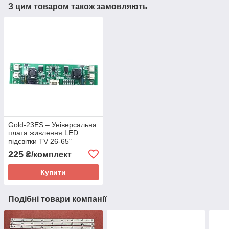
З цим товаром також замовляють
Gold-23ES – Універсальна
плата живлення LED
підсвітки TV 26-65"
225
₴/комплект
Купити
Подібні товари компанії