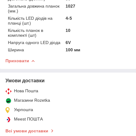
Загальна довжина планок
1027
(мм.)
Кількість LED діодів на
4-5
планці (шт.)
Кількість планок в
10
комплекті (шт)
Напруга одного LED діода
6V
Ширина
100 мм
Приховати
Умови доставки
Нова Пошта
Магазини Rozetka
Укрпошта
Meest ПОШТА
Всі умови доставки