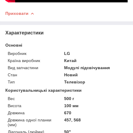
Приховати
Характеристики
Основні
Виробник
LG
Країна виробник
Китай
Вид запчастини
Модулі підсвічування
Стан
Новий
Тип
Телевізор
Користувальницькі характеристики
Вес
500 г
Висота
100 мм
Довжина
670
Довжина одної планки
457, 568
(мм)
Діагональ (дюйми)
50"