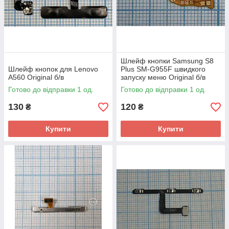
Шлейф кнопки Samsung S8
Шлейф кнопок для Lenovo
Plus SM-G955F швидкого
A560 Original б/в
запуску меню Original б/в
Готово до відправки 1 од.
Готово до відправки 1 од.
130
120
₴
₴
Купити
Купити