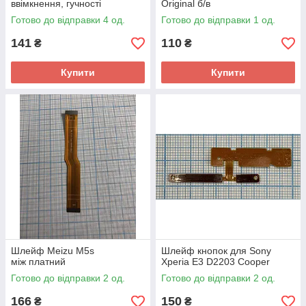
ввімкнення, гучності
Original б/в
Готово до відправки 4 од.
Готово до відправки 1 од.
141
110
₴
₴
Купити
Купити
Шлейф Meizu M5s
Шлейф кнопок для Sony
між платний
Xperia E3 D2203 Cooper
Готово до відправки 2 од.
Готово до відправки 2 од.
166
150
₴
₴