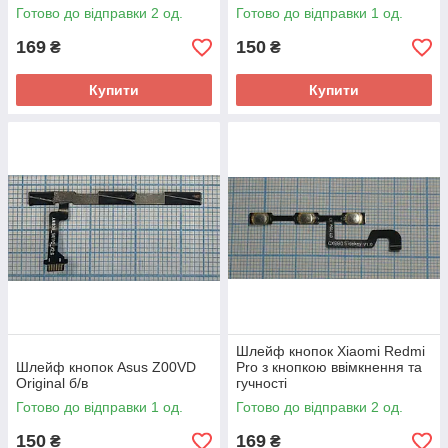
Готово до відправки 2 од.
Готово до відправки 1 од.
169
150
₴
₴
Купити
Купити
Шлейф кнопок Xiaomi Redmi
Шлейф кнопок Asus Z00VD
Pro з кнопкою ввімкнення та
Original б/в
гучності
Готово до відправки 1 од.
Готово до відправки 2 од.
150
169
₴
₴