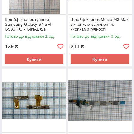
Шлейф кнопок гучності
Шлейф кнопок Meizu M3 Max
Samsung Galaxy S7 SM-
з кнопкою ввімкнення,
G930F ORIGINAL б/в
кнопками гучності
Готово до відправки 1 од.
Готово до відправки 3 од.
139
211
₴
₴
Купити
Купити