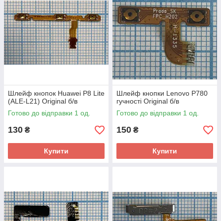
Шлейф кнопок Huawei P8 Lite
Шлейф кнопки Lenovo P780
(ALE-L21) Original б/в
гучності Original б/в
Готово до відправки 1 од.
Готово до відправки 1 од.
130
150
₴
₴
Купити
Купити