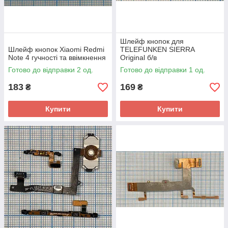
Шлейф кнопок для
Шлейф кнопок Xiaomi Redmi
TELEFUNKEN SIERRA
Note 4 гучності та ввімкнення
Original б/в
Готово до відправки 2 од.
Готово до відправки 1 од.
183
169
₴
₴
Купити
Купити