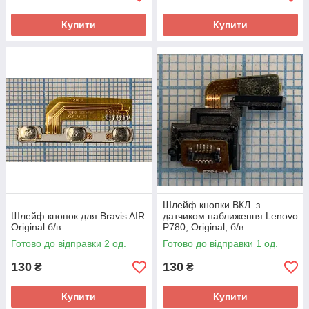
Купити
Купити
Шлейф кнопки ВКЛ. з
Шлейф кнопок для Bravis AIR
датчиком наближення Lenovo
Original б/в
P780, Original, б/в
Готово до відправки 2 од.
Готово до відправки 1 од.
130
130
₴
₴
Купити
Купити