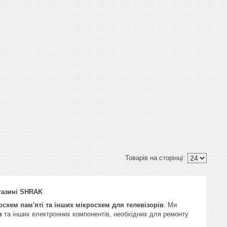
агазині SHRAK
осхем пам'яті та інших мікросхем для телевізорів
. Ми
в
та інших електронних компонентів, необхідних для ремонту