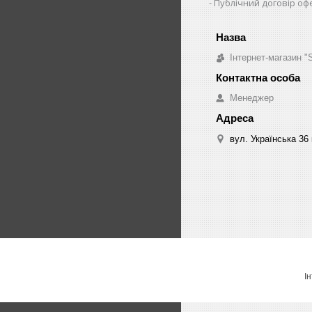
Публічний договір оф
Інтернет-магазин 
Менеджер
вул. Українська 36