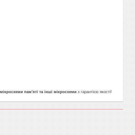
мікросхеми пам'яті та інші мікросхеми
з гарантією якості!