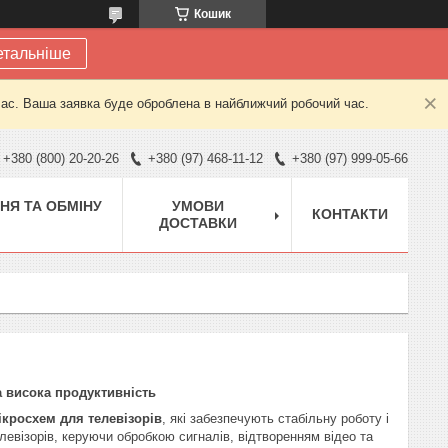
Кошик
етальніше
час. Ваша заявка буде оброблена в найближчий робочий час.
+380 (800) 20-20-26
+380 (97) 468-11-12
+380 (97) 999-05-66
НЯ ТА ОБМІНУ
УМОВИ
КОНТАКТИ
ДОСТАВКИ
а висока продуктивність
ікросхем для телевізорів
, які забезпечують стабільну роботу і
левізорів, керуючи обробкою сигналів, відтворенням відео та