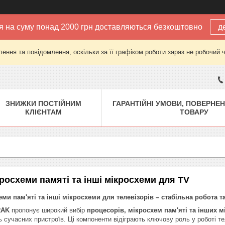
 на суму понад 2000 грн доставляються безкоштовно
д
ення та повідомлення, оскільки за її графіком роботи зараз не робочий 
ЗНИЖКИ ПОСТІЙНИМ
ГАРАНТІЙНІ УМОВИ, ПОВЕРНЕН
КЛІЄНТАМ
ТОВАРУ
росхеми памяті та інші мікросхеми для TV
ми пам'яті та інші мікросхеми для телевізорів – стабільна робота т
RAK
пропонує широкий вибір
процесорів, мікросхем пам'яті та інших м
ь сучасних пристроїв. Ці компоненти відіграють ключову роль у роботі те